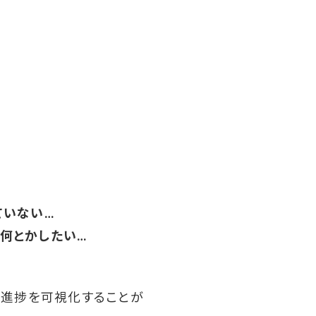
ていない…
何とかしたい…
、進捗を可視化することが