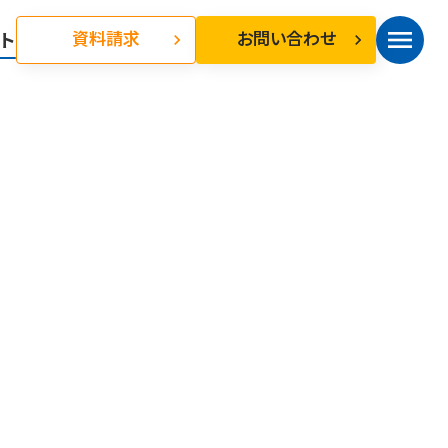
menu
資料請求
お問い合わせ
ト
keyboard_arrow_right
keyboard_arrow_right
d