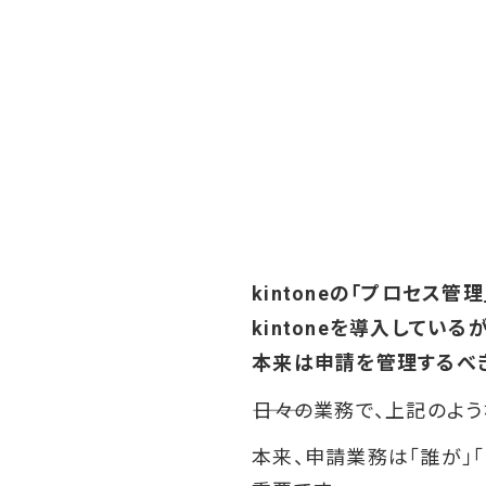
kintoneの「プロセス
kintoneを導入してい
本来は申請を管理するべき
―――日々の業務で、上記の
本来、申請業務は「誰が」