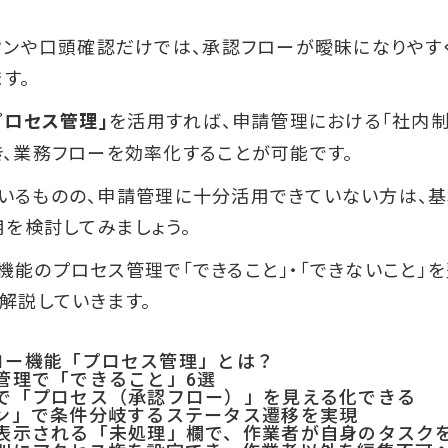
ウンや口頭確認だけでは、承認フローが曖昧になりやす
す。
プロセス管理」
を活用すれば、申請管理における「社内制
、業務フローを効率化することが可能です。
用しているものの、申請管理に十分活用できていない方は、
用を検討してみましょう。
基本機能のプロセス管理で「できること」・「できないこと
解説していきます。
クフロー機能「プロセス管理」とは？
管理で「できること」6選
で「プロセス（承認フロー）」を見える化できる
ン」で条件分岐するステータス遷移を実現
表示される「未処理」欄で、作業者が自身のタスク