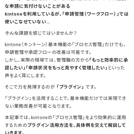
な申請に気付けないことがある
kintoneを利用しているが、「申請管理（ワークフロー）」では
使いこなせていない…
―――そんな課題を感じてはいませんか？
kintone（キントーン）基本機能の「プロセス管理」だけでも、
申請管理や承認フローの改善は可能です。
しかし、実際の現場では、管理職の方から
「もっと効率的に承
認したい」「申請状況をもっと見やすく管理したい」
といった
声をよく耳にします。
そこで力を発揮するのが
「プラグイン」
です。
「プラグイン」を活用することで、基本機能だけでは実現でき
ない業務改善が可能となります。
本記事では、kintoneの「プロセス管理」をより効果的に運用
するための
プラグイン活用方法を、具体例を交えて解説して
いきます。