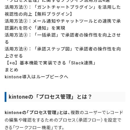
「プロセス管理」に関するプラグイン活用方法4選
活用方法①：「ガントチャートプラグイン」を活用した
視認性の向上【無料プラグイン】
活用方法②：メール通知やチャットツールとの連携で承
認漏れを防ぐ「通知」を実現
活用方法③：「一括承認」で承認者の操作性を向上させ
る
活用方法④：「承認ステップ図」で承認者の操作性を向
上させる
【+α】基本機能で実装できる「Slack連携」
まとめ
kintone導入はルーブピークへ
kintoneの「プロセス管理」とは？
kintoneの「プロセス管理」とは、
複数のユーザーでレコード
の編集や確認をするためのプロセス（承認フロー）を設定で
きる「ワークフロー機能」です。