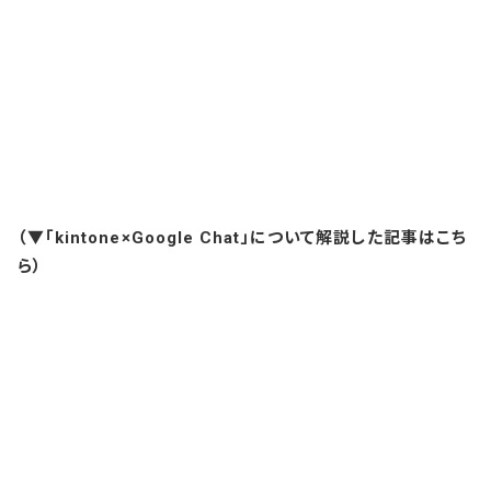
（▼「kintone×Google Chat」について解説した記事はこち
ら）