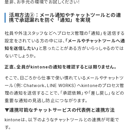
是非、お手元の環境でお試しください！
活用方法②：メール通知やチャットツールとの連
携で承認漏れを防ぐ「通知」を実現
社員や外注スタッフなどへプロセス管理の「通知」を送信する
設定をされている方の中には、
「メールやチャットツールへ通
知を送信したい」
と思ったことがある方がいらっしゃるのでは
ないでしょうか。
正直、全員がkintoneの通知を確認するとは限りません。
そこで、日ごろから仕事で使い慣れているメールやチャットツ
ール（例：Chatwork、LINE WORKS）へkintoneのプロセス管
理の通知を送信することで、「承認依頼」や「差し戻し」などの
重要な通知の見逃し防止につながります。
▼連携可能なチャットサービスの代表例と連携方法
kintoneは、以下のようなチャットツールとの連携が可能で
す。