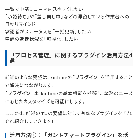
一覧で申請レコードを見やすくしたい
「承認待ち」や「差し戻し中」などの滞留している作業者への
自動リマインド
承認者がステータスを「一括更新」したい
申請の進捗状況を「可視化」したい
「プロセス管理」に関するプラグイン活用方法4
選
前述のような要望は、kintoneの
「プラグイン」
を活用すること
で解決につながります。
「プラグイン」
は、kintoneの基本機能を拡張し、業務のニーズ
に応じたカスタマイズを可能にします。
ここでは、前述の4つの要望に対して有効なプラグインをそれ
ぞれ紹介していきます！
活用方法①：「ガントチャートプラグイン」を活