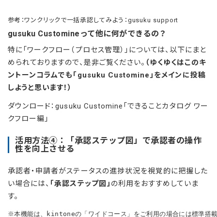
参考：
ワンクリックで一括承認してみよう：gusuku support
gusuku Customineって他に何ができるの？
特に「ワークフロー（プロセス管理）」については、以下にまと
められておりますので、是非ご覧ください。
（ゆくゆくはこのキ
ントーンコラムでも「gusuku Customine」をメインに投稿
しようと思います！）
ダウンロード：
gusuku Customine「できることカタログ ワー
クフロー編」
活用方法④：「承認ステップ図」で承認者の操作
性を向上させる
承認者・申請者がステータスの進捗状況を視覚的に把握した
い場合には、
「承認ステップ図」
の利用をおすすめしていま
す。
※本機能は、kintoneの「ワイドコース」をご利用の場合には標準