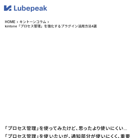
HOME
キントーンコラム
keyboard_arrow_right
keyboard_arrow_right
kintone「プロセス管理」を強化するプラグイン活用方法4選
「プロセス管理」を使ってみたけど、思ったより使いにくい…
「プロセス管理」を使いたいが、通知部分が使いにくく、重要