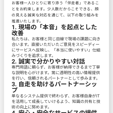
お客様一人ひとりに寄り添う「伴走者」であるこ
とをお約束します。少人数だからこそできる、顔
の見える誠実な対応を通じて、以下の取り組みを
推進いたします。
1. 現場の「本音」を起点とした
改善
私たちは、お客様と同じ目線で現場の課題に向き
合います。直接いただいたご意見をスピーディー
にサービスへ反映し、「本当に使いやすい」仕組
みづくりを追求します。
2. 誠実で分かりやすい対話
専門用語に頼らず、お客様が納得できるまで丁寧
な説明を心がけます。常に透明性の高い情報提供
を行い、信頼されるパートナーとして歩みます。
3. 自走を助けるパートナーシッ
プ
単なるシステム提供で終わらず、お客様自身がIT
を活用して成長していけるよう、知識の共有と技
術の向上に努めます。