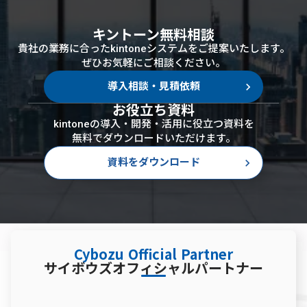
キントーン無料相談
貴社の業務に合ったkintoneシステムをご提案いたします。
ぜひお気軽にご相談ください。
keyboard_arrow_right
導入相談・見積依頼
お役立ち資料
kintoneの導入・開発・活用に役立つ資料を
無料でダウンロードいただけます。
keyboard_arrow_right
資料をダウンロード
Cybozu Official Partner
サイボウズオフィシャルパートナー