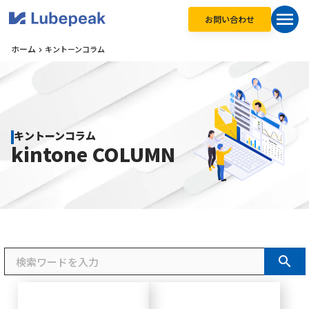
menu
お問い合わせ
ホーム
キントーンコラム
keyboard_arrow_right
キントーンコラム
kintone COLUMN
search